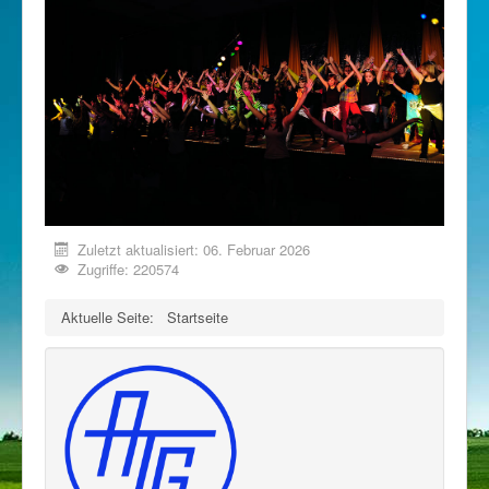
Zuletzt aktualisiert: 06. Februar 2026
Zugriffe: 220574
Aktuelle Seite:
Startseite